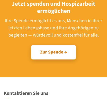
Jetzt spenden und Hospizarbeit
ermöglichen
Ihre Spende ermöglicht es uns, Menschen in ihrer
letzten Lebensphase und ihre Angehörigen zu
begleiten — würdevoll und kostenfrei für alle.
Zur Spende →
Kontaktieren Sie uns