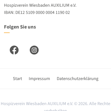
Hospizverein Wiesbaden AUXILIUM e.V.
IBAN: DE12 5109 0000 0004 1190 02
Folgen Sie uns
Business Two : Facebook
Business Two : Insta
Navigation
Start
Impressum
Datenschutzerklärung
überspringen
Hospizverein Wiesbaden AUXILIUM e.V. © 2026. Alle Rechte
vorbehalten