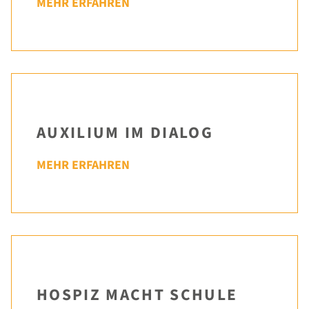
Öffnungszeiten
MEHR ERFAHREN
AUXILIUM IM DIALOG
MEHR ERFAHREN
HOSPIZ MACHT SCHULE