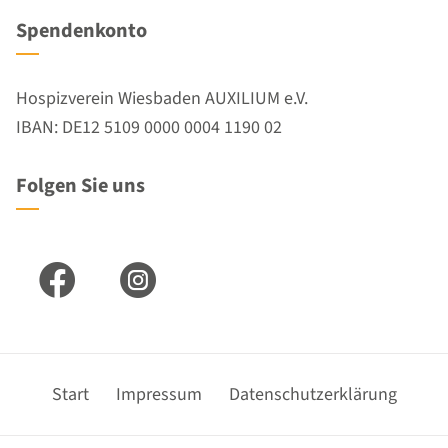
Spendenkonto
Hospizverein Wiesbaden AUXILIUM e.V.
IBAN: DE12 5109 0000 0004 1190 02
Folgen Sie uns
Business Two : Facebook
Business Two : Insta
Navigation
Start
Impressum
Datenschutzerklärung
überspringen